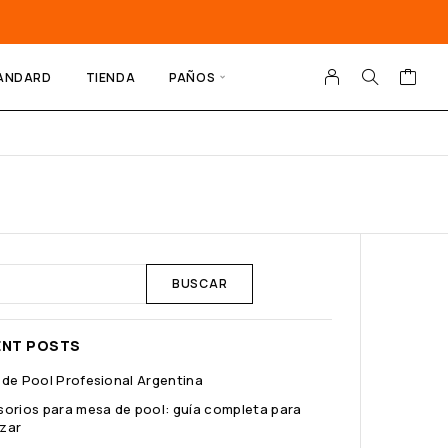
ANDARD
TIENDA
PAÑOS
BUSCAR
ENT POSTS
de Pool Profesional Argentina
orios para mesa de pool: guía completa para
zar