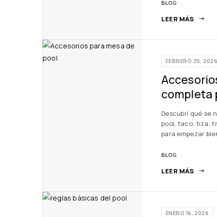
BLOG
LEER MÁS
FEBRERO 25, 202
Accesorios
completa 
Descubrí qué se n
pool, taco, tiza, 
para empezar bie
BLOG
LEER MÁS
ENERO 16, 2026