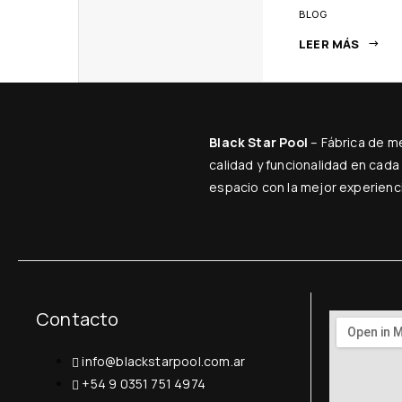
BLOG
LEER MÁS
Black Star Pool
– Fábrica de me
calidad y funcionalidad en cada
espacio con la mejor experienc
Contacto
info@blackstarpool.com.ar
+54 9 0351 751 4974