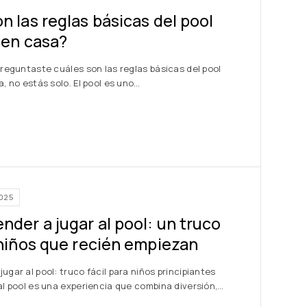
n las reglas básicas del pool
 en casa?
preguntaste cuáles son las reglas básicas del pool
a, no estás solo. El pool es uno…
2025
der a jugar al pool: un truco
 niños que recién empiezan
ugar al pool: truco fácil para niños principiantes
al pool es una experiencia que combina diversión,…