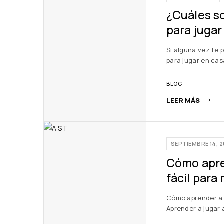
¿Cuáles so
para jugar
Si alguna vez te 
para jugar en cas
BLOG
LEER MÁS
SEPTIEMBRE 14, 
Cómo apren
fácil para
Cómo aprender a j
Aprender a jugar 