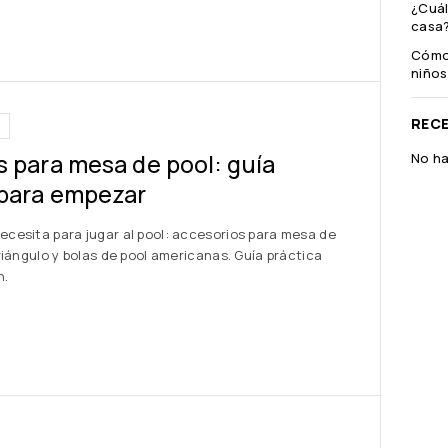
¿Cuál
casa
Cómo 
niños
REC
6
 para mesa de pool: guía
No ha
para empezar
ecesita para jugar al pool: accesorios para mesa de
triángulo y bolas de pool americanas. Guía práctica
n.