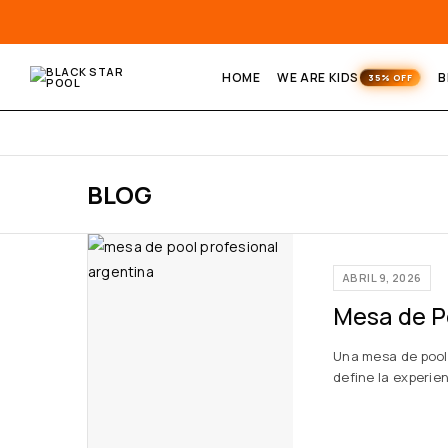
HOME
WE ARE KIDS
B
BLOG
ABRIL 9, 2026
Mesa de P
Una mesa de pool 
define la experie