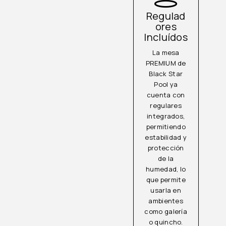
Regulad
ores
Incluídos
La mesa
PREMIUM de
Black Star
Pool ya
cuenta con
regulares
integrados,
permitiendo
estabilidad y
protección
de la
humedad, lo
que permite
usarla en
ambientes
como galería
o quincho.