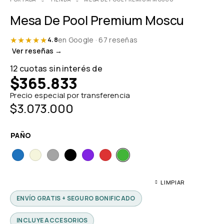
Mesa De Pool Premium Moscu
★★★★★
en Google · 67 reseñas
4.8
Ver reseñas →
12 cuotas sin interés de
$
365.833
Precio especial por transferencia
$
3.073.000
PAÑO
LIMPIAR
ENVÍO GRATIS + SEGURO BONIFICADO
INCLUYE ACCESORIOS