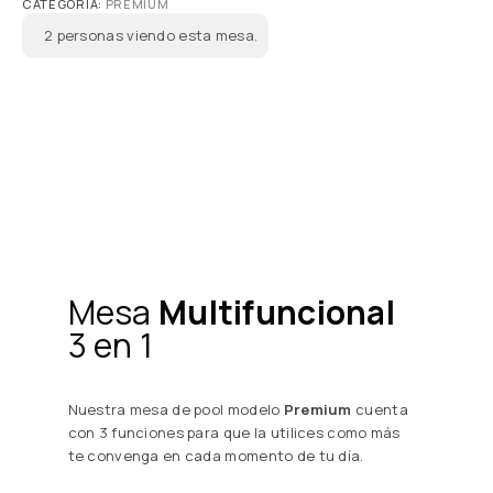
CATEGORÍA:
PREMIUM
2
personas viendo esta mesa.
Mesa
Multifuncional
3 en 1
Nuestra mesa de pool modelo
Premium
cuenta
con 3 funciones para que la utilices como más
te convenga en cada momento de tu día.