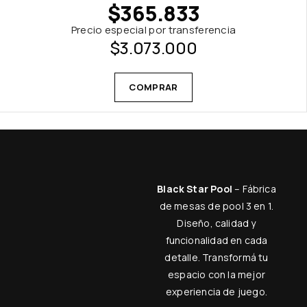
$
365.833
Precio especial por transferencia
$
3.073.000
COMPRAR
Black Star Pool
– Fábrica
de mesas de pool 3 en 1.
Diseño, calidad y
funcionalidad en cada
detalle. Transformá tu
espacio con la mejor
experiencia de juego.