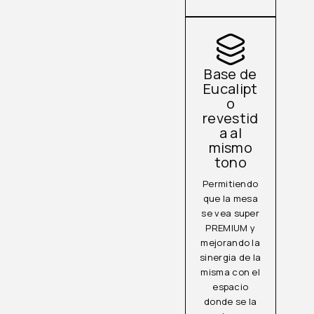
Base de
Eucalipt
o
revestid
a al
mismo
tono
Permitiendo
que la mesa
se vea super
PREMIUM y
mejorando la
sinergia de la
misma con el
espacio
donde se la