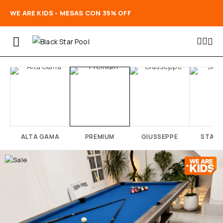
WE ARE KIDS - MESAS CON 35% OFF
ALTA GAMA
PREMIUM
GIUSSEPPE
STAN