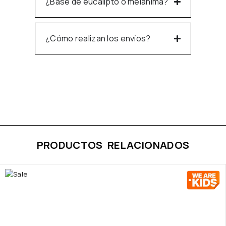
¿Base de eucalipto o melanima?
¿Cómo realizan los envíos?
PRODUCTOS RELACIONADOS