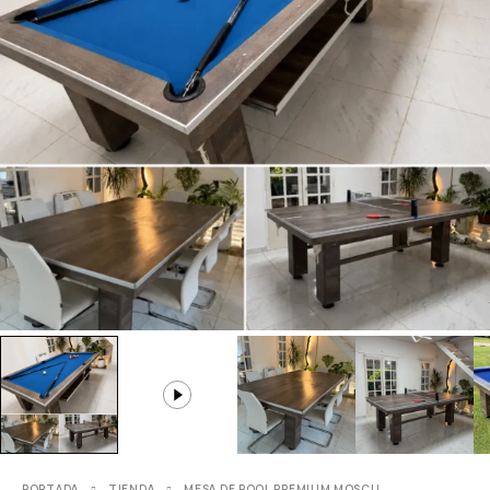
PORTADA
TIENDA
MESA DE POOL PREMIUM MOSCU