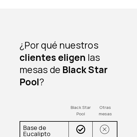
¿Por qué nuestros
clientes eligen
las
mesas de
Black Star
Pool
?
Black Star
Otras
Pool
mesas
Base de
Eucalipto