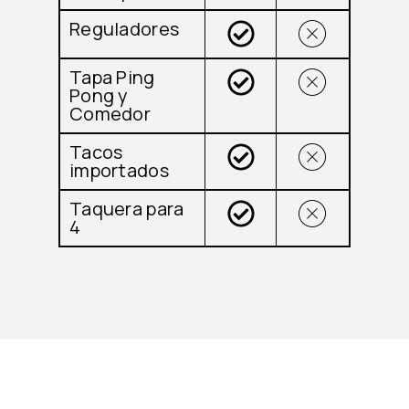
Reguladores
Tapa Ping
Pong y
Comedor
Tacos
importados
Taquera para
4