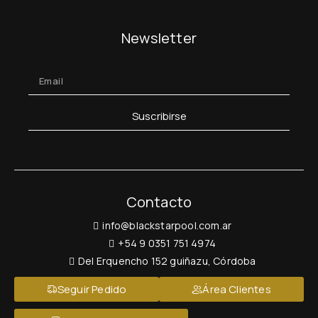
Newsletter
Suscribirse
Contacto
info@blackstarpool.com.ar
+54 9 0351 751 4974
Del Erquencho 152 guiñazu, Córdoba
Seguir Pedido
Área Clientes