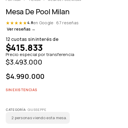
Mesa De Pool Milan
★★★★★
en Google · 67 reseñas
4.8
Ver reseñas →
12 cuotas sin interés de
$
415.833
Precio especial por transferencia
$
3.493.000
$
4.990.000
SIN EXISTENCIAS
CATEGORÍA:
GIUSSEPPE
2
personas viendo esta mesa.