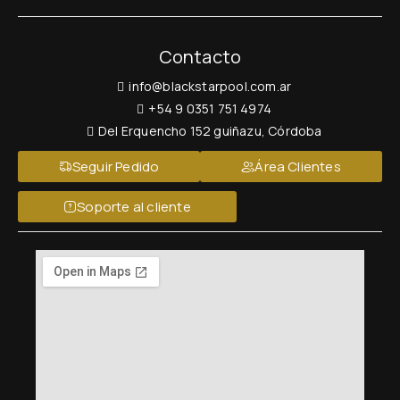
Contacto
info@blackstarpool.com.ar
+54 9 0351 751 4974
Del Erquencho 152 guiñazu, Córdoba
Seguir Pedido
Área Clientes
Soporte al cliente