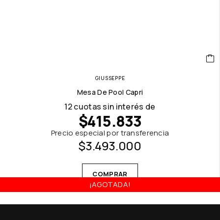
GIUSSEPPE
Mesa De Pool Capri
12 cuotas sin interés de
$
415.833
Precio especial por transferencia
$
3.493.000
COMPRAR
¡AGOTADA!