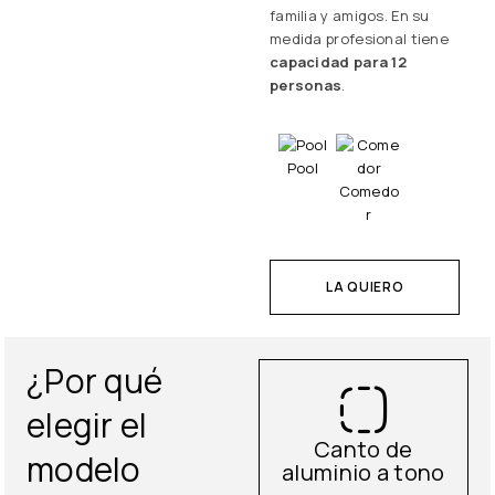
familia y amigos. En su
medida profesional tiene
capacidad para 12
personas
.
Pool
Comedo
r
LA QUIERO
¿Por qué
elegir el
Canto de
modelo
aluminio a tono