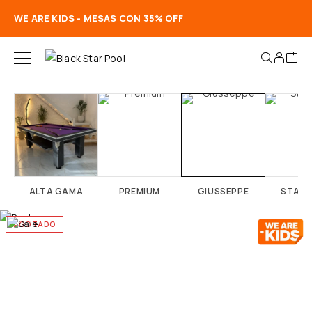
WE ARE KIDS - MESAS CON 35% OFF
ALTA GAMA
PREMIUM
GIUSSEPPE
STAN
AGOTADO