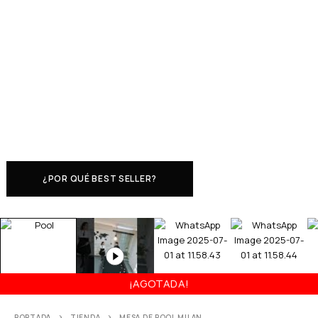
¿POR QUÉ BEST SELLER?
¡AGOTADA!
PORTADA
TIENDA
MESA DE POOL MILAN