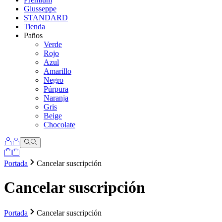
Giusseppe
STANDARD
Tienda
Paños
Verde
Rojo
Azul
Amarillo
Negro
Púrpura
Naranja
Gris
Beige
Chocolate
Portada
Cancelar suscripción
Cancelar suscripción
Portada
Cancelar suscripción